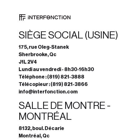
SIÈGE SOCIAL (USINE)
175, rue Oleg-Stanek
Sherbrooke, Qc
J1L 2V4
Lundi au vendredi - 8h30-16h30
Téléphone :
(819) 821-3888
Télécopieur :
(819) 821-3866
info@interfonction.com
SALLE DE MONTRE -
MONTRÉAL
8132, boul. Décarie
Montréal, Qc