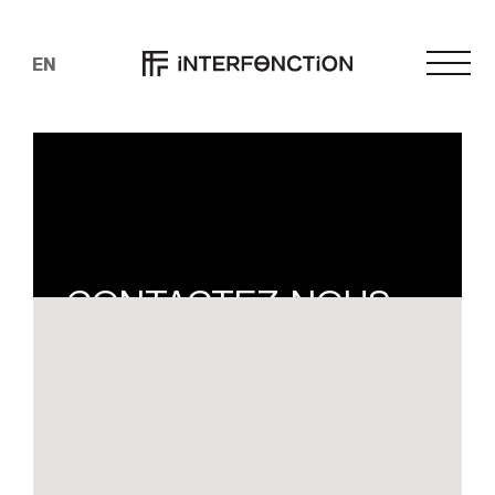
EN
CONTACTEZ-NOUS
DÈS MAINTENANT!