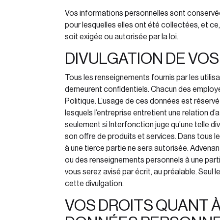
Vos informations personnelles sont conservé
pour lesquelles elles ont été collectées, et c
soit exigée ou autorisée par la loi.
DIVULGATION DE VO
Tous les renseignements fournis par les utilisa
demeurent confidentiels. Chacun des employé
Politique. L’usage de ces données est réservé
lesquels l’entreprise entretient une relation d
seulement si Interfonction
juge qu’une telle d
son offre de produits et services. Dans tous 
à une tierce partie ne sera autorisée. Advenan
ou des renseignements personnels à une partie
vous serez avisé par écrit, au préalable. Seul
cette divulgation.
VOS DROITS QUANT À 