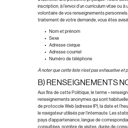
inscription, à l’envoi d’un curriculum vitae ou
volontaire de vos renseignements personnels
traitement de votre demande, vous êtes avisé
Nom et prénom
Sexe
Adresse civique
Adresse courriel
Numéro de téléphone
À noter que cette liste n’est pas exhaustive et 
B) RENSEIGNEMENTS N
Aux fins de cette Politique, le terme « rensei
renseignements anonymes qui sont habituellem
de protocole Web (adresse IP), la date et l’he
le navigateur utilisés par l’internaute. Les st
pays d’appartenance, langue de correspondanc
consultées, nombre de visites, durée de con