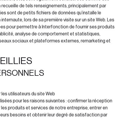
n
recueille de tels renseignements, principalement par
es sont de petits fichiers de données qu’installe le
n internaute, lors de sa première visite sur un site Web. Les
ées pour permettre à Interfonction
de fournir ses produits
 publicité, analyse de comportement et statistiques,
réseaux sociaux et plateformes externes, remarketing et
EILLIES
PERSONNELS
es utilisateurs du site Web
lisées pour les raisons suivantes : confirmer la réception
es produits et services de notre entreprise, entrer en
eurs besoins et obtenir leur degré de satisfaction par