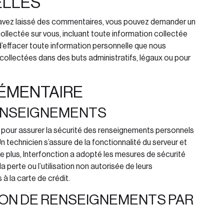
ELLES
s avez laissé des commentaires, vous pouvez demander un
collectée sur vous, incluant toute information collectée
d’effacer toute information personnelle que nous
 collectées dans des buts administratifs, légaux ou pour
ÉMENTAIRE
ENSEIGNEMENTS
 pour assurer la sécurité des renseignements personnels
Un technicien s’assure de la fonctionnalité du serveur et
e plus, Interfonction
a adopté les mesures de sécurité
 perte ou l’utilisation non autorisée de leurs
à la carte de crédit.
ION DE RENSEIGNEMENTS PAR