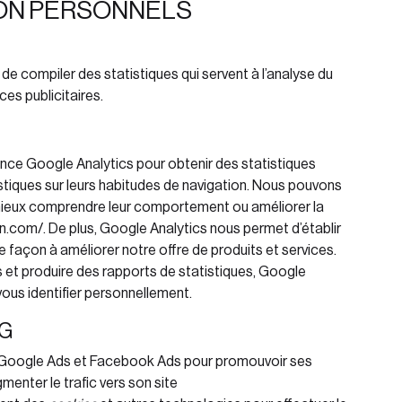
ON PERSONNELS
de compiler des statistiques qui servent à l’analyse du
ces publicitaires.
dience Google Analytics pour obtenir des statistiques
stiques sur leurs habitudes de navigation. Nous pouvons
mieux comprendre leur comportement ou améliorer la
on.com/
. De plus, Google Analytics nous permet d’établir
de façon à améliorer notre offre de produits et services.
et produire des rapports de statistiques, Google
vous identifier personnellement.
NG
ires Google Ads et Facebook Ads pour promouvoir ses
gmenter le trafic vers son site