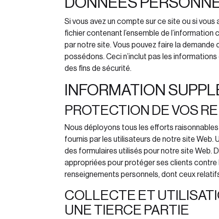
DONNÉES PERSONN
Si vous avez un compte sur ce site ou si vou
fichier contenant l’ensemble de l’information 
par notre site. Vous pouvez faire la demande 
possédons. Ceci n’inclut pas les informations
des fins de sécurité.
INFORMATION SUPPL
PROTECTION DE VOS R
Nous déployons tous les efforts raisonnables
fournis par les utilisateurs de notre site Web. 
des formulaires utilisés pour notre site Web. D
appropriées pour protéger ses clients contre la
renseignements personnels, dont ceux relatifs 
COLLECTE ET UTILISAT
UNE TIERCE PARTIE