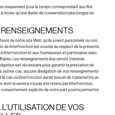
es uniquement pour le temps correspondant aux fins
e, à moins qu’une durée de conservation plus longue ne
S RENSEIGNEMENTS
teurs de notre site Web, qu’ils soient personnels ou non,
s de Interfonction
est soumis au respect de la présente
 à Interfonction
et aux fournisseurs et partenaires avec
’affaires. Les renseignements leur seront transmis
ivulgation est nécessaire pour garantir la prestation de
les autres cas, aucune divulgation de vos renseignements
t le cas où Interfonction
aurait besoin de transmettre un
 dont le service n’a pas été retenu par Interfonction
,
 le consentement explicite de votre part pourra permettre
L’UTILISATION DE VOS