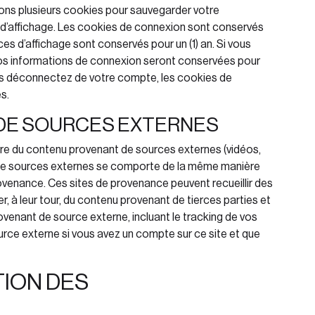
ons plusieurs cookies pour sauvegarder votre
 d’affichage. Les cookies de connexion sont conservés
ces d’affichage sont conservés pour un (1) an. Si vous
 vos informations de connexion seront conservées pour
us déconnectez de votre compte, les cookies de
s.
DE SOURCES EXTERNES
lure du contenu provenant de sources externes (vidéos,
t de sources externes se comporte de la même manière
 provenance. Ces sites de provenance peuvent recueillir des
er, à leur tour, du contenu provenant de tierces parties et
ovenant de source externe, incluant le tracking de vos
rce externe si vous avez un compte sur ce site et que
TION DES