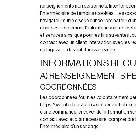
renseignements non personnels. Interfonctio
l’intermédiaire de témoins (cookies). Les cooki
navigateur sur le disque dur de l’ordinateur d’u
données concernant l’utilisateur sont collect
et services ainsi que pour les fins suivantes :
contact avec un client, interaction avec les 
ciblage selon les habitudes de visite.
INFORMATIONS RECU
A) RENSEIGNEMENTS 
COORDONNÉES
Les coordonnées fournies volontairement par l
https://wp.interfonction.com/
peuvent être uti
d’une commande, envoyer de l’information sur l
contact avec eux, si nécessaire, comprendre l
l’intermédiaire d’un sondage.