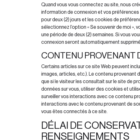
Quand vous vous connectez au site, nous cré
information de connexion et vos préférences
pour deux (2) jours et les cookies de préféren
sélectionnez l’option « Se souvenir de moi »,
une période de deux (2) semaines. Si vous vo
connexion seront automatiquement supprimé
CONTENU PROVENANT 
Certains articles sur ce site Web peuvent inc
images, articles, etc.). Le contenu provenan
que si le visiteur les consultait sur le site de
données sur vous, utiliser des cookies et utilis
surveiller vos interactions avec ce contenu pr
interactions avec le contenu provenant de sou
vous êtes connectés à ce site.
DÉLAI DE CONSERVA
RENSEIGNEMENTS