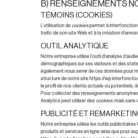
B) RENSEIGNEMENTS N
TÉMOINS (COOKIES)
L’utilisation de
cookies
permet à Interfonction
trafic de son site Web et à la création d’annon
OUTIL ANALYTIQUE
Notre entreprise utilise l’outil d’analyse d’au
démographiques sur ses visiteurs et des stati
également nous servir de ces données pour 
structure de notre site https://wp.interfoncti
le profil de nos clients actuels ou potentiels, 
Pour collecter des renseignements anonymes 
Analytics peut utiliser des
cookies
, mais sans 
PUBLICITÉ ET REMARKETI
Notre entreprise utilise les outils publicita
produits et services en ligne ainsi que pour au