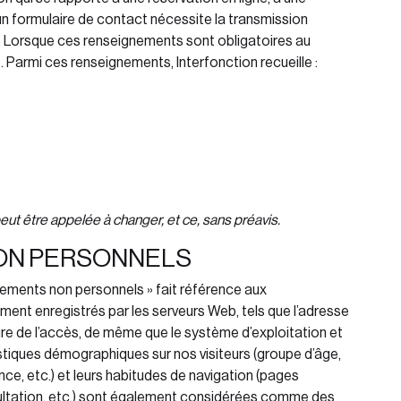
 à un formulaire de contact nécessite la transmission
. Lorsque ces renseignements sont obligatoires au
. Parmi ces renseignements, Interfonction
recueille :
peut être appelée à changer, et ce, sans préavis.
ON PERSONNELS
gnements non personnels » fait référence aux
ent enregistrés par les serveurs Web, tels que l’adresse
ure de l’accès, de même que le système d’exploitation et
atistiques démographiques sur nos visiteurs (groupe d’âge,
e, etc.) et leurs habitudes de navigation (pages
sultation, etc.) sont également considérées comme des