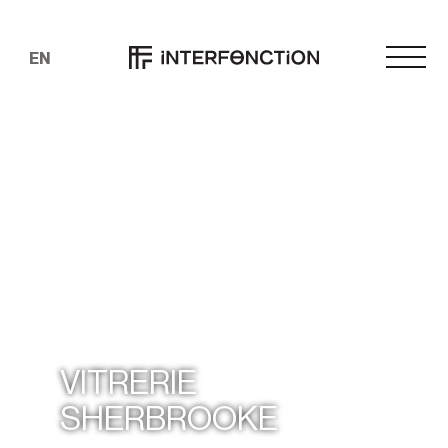
EN
VITRERIE
SHERBROOKE