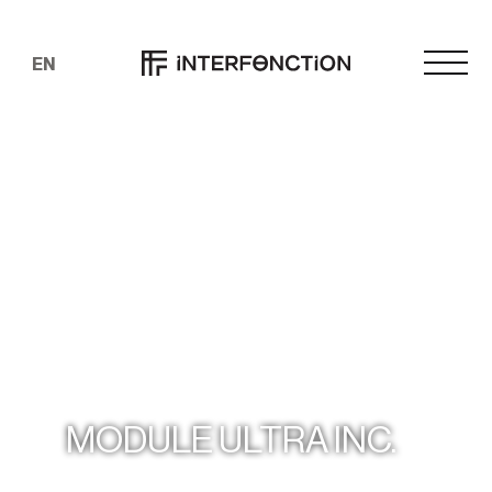
EN
MODULE ULTRA INC.