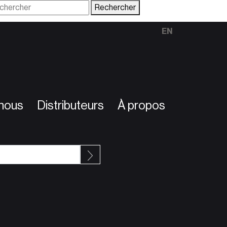
Rechercher
EN
nous
Distributeurs
À propos